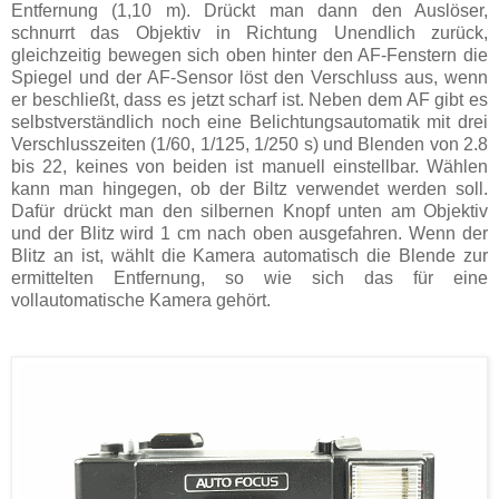
Entfernung (1,10 m). Drückt man dann den Auslöser,
schnurrt das Objektiv in Richtung Unendlich zurück,
gleichzeitig bewegen sich oben hinter den AF-Fenstern die
Spiegel und der AF-Sensor löst den Verschluss aus, wenn
er beschließt, dass es jetzt scharf ist. Neben dem AF gibt es
selbstverständlich noch eine Belichtungsautomatik mit drei
Verschlusszeiten (1/60, 1/125, 1/250 s) und Blenden von 2.8
bis 22, keines von beiden ist manuell einstellbar. Wählen
kann man hingegen, ob der Biltz verwendet werden soll.
Dafür drückt man den silbernen Knopf unten am Objektiv
und der Blitz wird 1 cm nach oben ausgefahren. Wenn der
Blitz an ist, wählt die Kamera automatisch die Blende zur
ermittelten Entfernung, so wie sich das für eine
vollautomatische Kamera gehört.