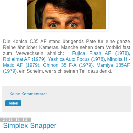
Die Konica C35 AF stand übrigends Pate für eine ganze
Reihe ähnlicher Kameras. Manche sehen dem Vorbild fast
zum Verwechseln ähnlich:
Fujica Flash AF (1978)
,
Rolleimat AF (1979)
,
Yashica Auto Focus (1978)
,
Minolta Hi-
Matic AF (1979)
,
Chinon 35 F-A (1979)
,
Mamiya 135AF
(1979)
, ein Schelm, wer sich seinen Teil dazu denkt.
Keine Kommentare:
Teilen
2011-11-13
Simplex Snapper