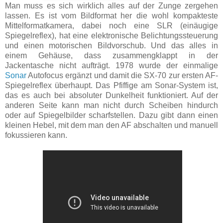
Man muss es sich wirklich alles auf der Zunge zergehen
lassen. Es ist vom Bildformat her die wohl kompakteste
Mittelformatkamera, dabei noch eine SLR (einäugige
Spiegelreflex), hat eine elektronische Belichtungssteuerung
und einen motorischen Bildvorschub. Und das alles in
einem Gehäuse, dass zusammengklappt in der
Jackentasche nicht aufträgt. 1978 wurde der einmalige
Sonar
Autofocus ergänzt und damit die SX-70 zur ersten AF-
Spiegelreflex überhaupt. Das Pfiffige am Sonar-System ist,
das es auch bei absoluter Dunkelheit funktioniert. Auf der
anderen Seite kann man nicht durch Scheiben hindurch
oder auf Spiegelbilder scharfstellen. Dazu gibt dann einen
kleinen Hebel, mit dem man den AF abschalten und manuell
fokussieren kann.