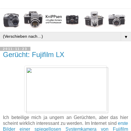
▼
2011-11-23
Gerücht: Fujifilm LX
Ich beteilige mich ja ungern an Gerüchten, aber das hier
scheint wirklich interessant zu werden. Im Internet sind
erste
Bilder einer spiegellosen Systemkamera von Fujifilm