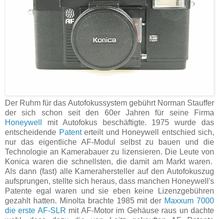
Der Ruhm für das Autofokussystem gebührt Norman Stauffer
der sich schon seit den 60er Jahren für seine Firma
Honeywell
mit Autofokus beschäftigte. 1975 wurde das
entscheidende
Patent
erteilt und Honeywell entschied sich,
nur das eigentliche AF-Modul selbst zu bauen und die
Technologie an Kamerabauer zu lizensieren. Die Leute von
Konica waren die schnellsten, die damit am Markt waren.
Als dann (fast) alle Kamerahersteller auf den Autofokuszug
aufsprungen, stellte sich heraus, dass manchen Honeywell's
Patente egal waren und sie eben keine Lizenzgebühren
gezahlt hatten. Minolta brachte 1985 mit der
Maxxum 7000
die erste AF-SLR
mit AF-Motor im Gehäuse raus un dachte