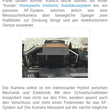
Punkt landen konnte. Konica setzte damals als erster
"Kunde"
Honeywells Visitronic Autofokussystem
ein, ein
passives AF-System, welches änlich wie eine
Messsucherkamera über bewegliche Spiegel zwei
Halbbilder zur Deckung bringt und per elektronischem
Sensor auswertet.
Die Kamera selbst ist ein interessanter Hybrid zwischen
Mechanik und Elektronik. Mit dem Schnellschalthebel
tranportiert man nicht nur den Film, sondern spannt auch
den Verschluss und zieht einen Federmotor für das AF-
System auf: Die Kamera fokussiert auf die nächst mögliche