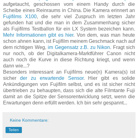
aufgetaucht, geschossen vom einem Handy durch die
Scheibe eines Reinraums in China. Die Kamera erinnert an
Fujifilms X100
, die sehr viel Zuspruch im letzten Jahr
gefunden hat und die man in dem Zusammenhang sicher
als Fujifilms Testballon für ein LX System bezeichen kann.
Mehr Informationen gibt es hier
. Von dem, was man heute
schon ahnen kann, ist Fujifilm meinem Geschmack nach auf
dem richtigen Weg,
im Gegensatz z.B. zu Nikon
. Fragt sich
nur noch, ob der Digitalkamera-Marktführer Canon nicht
auch noch die Kurve in diese Richtung kriegt, und wenn
dann wie...?
Besonders interessant an Fujifilms neue(n) Kamera(s) ist
sicher
der zu erwartende Sensor
. Hier gibt es solide
Ankündigungen von Fujifilm selbst, und es ist sicher nicht
übertrieben zu behaupten, dass sich die alte Filmtante Fuji
damit an die Spitze der Sensorentwicklung setzt, wenn die
Erwartungen denn erfüllt werden. Ich bin sehr gespannt...
Keine Kommentare:
Teilen